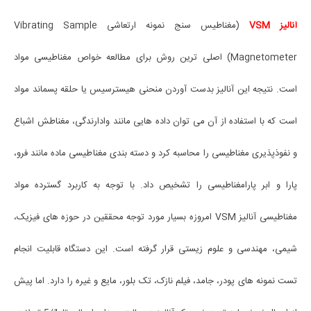
آنالیز VSM
(مغناطیس سنج نمونه ارتعاشی Vibrating Sample
Magnetometer) اصلی ترین روش برای مطالعه خواص مغناطیسی مواد
است. نتیجه این آنالیز بدست آوردن منحنی هیسترسیس یا حلقه پسماند مواد
است که با استفاده از آن می توان داده هایی مانند وادارندگی، مغناطش اشباع
و نفوذپذیری مغناطیسی را محاسبه کرد و دسته بندی مغناطیسی ماده مانند فرو،
پارا و ابر پارامغناطیسی را تشخیص داد. با توجه به کاربرد گسترده مواد
مغناطیسی آنالیز VSM امروزه بسیار مورد توجه محققین در حوزه های فیزیک،
شیمی، مهندسی و علوم زیستی قرار گرفته است. این دستگاه قابلیت انجام
تست نمونه های پودر، جامد، فیلم نازک، تک بلور، مایع و غیره را دارد. اما پیش