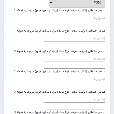
عناصر احتمالی | ترکیب نمونه | نوع ماده (پارا، دیا، فرو، فری) مربوط به نمونه 1
(ضروری)
عناصر احتمالی | ترکیب نمونه | نوع ماده (پارا، دیا، فرو، فری) مربوط به نمونه 1
(ضروری)
عناصر احتمالی | ترکیب نمونه | نوع ماده (پارا، دیا، فرو، فری) مربوط به نمونه 2
(ضروری)
عناصر احتمالی | ترکیب نمونه | نوع ماده (پارا، دیا، فرو، فری) مربوط به نمونه 1
(ضروری)
عناصر احتمالی | ترکیب نمونه | نوع ماده (پارا، دیا، فرو، فری) مربوط به نمونه 2
(ضروری)
عناصر احتمالی | ترکیب نمونه | نوع ماده (پارا، دیا، فرو، فری) مربوط به نمونه 3