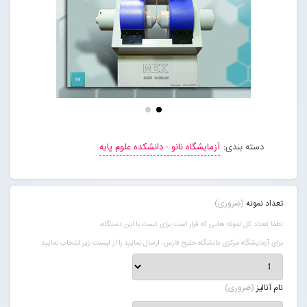
تماس با ما
ورود به سایت
عضویت در سایت
دسته بندی:
آزمایشگاه نانو - دانشکده علوم پایه
تعداد نمونه
(ضروری)
لطفا تعداد کل نمونه هایی که قرار است برای تست با این دستگاه،
برای آزمایشگاه مرکزی دانشگاه خلیج فارس، ارسال نمایید را از لیست زیر انتخاب نمایید
نام آنالیز
(ضروری)