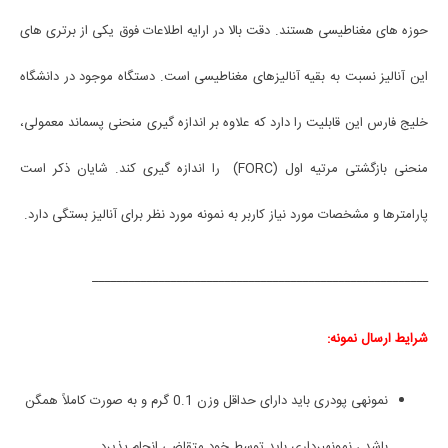
حوزه های مغناطیسی هستند. دقت بالا در ارایه اطلاعات فوق یکی از برتری های
این آنالیز نسبت به بقیه آنالیزهای مغناطیسی است. دستگاه موجود در دانشگاه
خلیج فارس این قابلیت را دارد که علاوه بر اندازه گیری منحنی پسماند معمولی،
منحنی بازگشتی مرتیه اول (
FORC
) را اندازه گیری کند. شایان ذکر است
پارامترها و مشخصات مورد نیاز کاربر به نمونه مورد نظر برای آنالیز بستگی دارد.
________________________________________________________
شرایط ارسال نمونه:
نمونه­­ی پودری باید دارای حداقل وزن 0.1 گرم و به صورت کاملاً همگن
باشد.، نمونه­برداری باید توسط خود متقاضی انجام پذیرد.