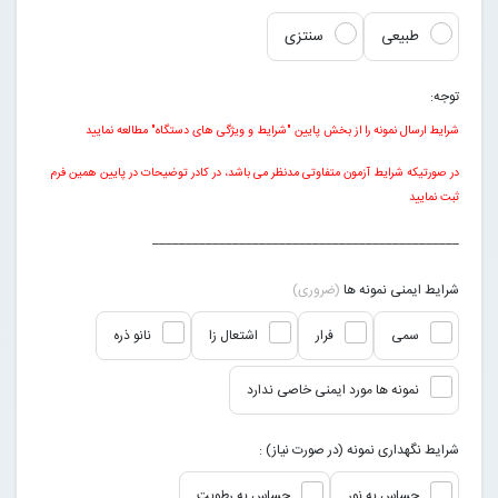
طبیعی
سنتزی
توجه:
شرایط ارسال نمونه را از بخش پایین "شرایط و ویژگی های دستگاه" مطالعه نمایید
در صورتیکه شرایط آزمون متفاوتی مدنظر می باشد، در کادر توضیحات در پایین همین فرم
ثبت نمایید
______________________________________________
شرایط ایمنی نمونه ها
(ضروری)
سمی
فرار
اشتعال زا
نانو ذره
نمونه ها مورد ایمنی خاصی ندارد
شرایط نگهداری نمونه (در صورت نیاز) :
حساس به نور
حساس به رطوبت