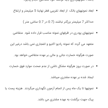
ابعاد نمونه­های بالک از ابعاد تقریبی قطر نهایتا 5 میلیمتر و ارتفاع
حداکثر 7 میلیمتر بزرگتر نباشند.(0.7 در 0.7 سانتی متر )
نمونه­های پودری در ظرف­های نمونه مناسب قرار داده شود. متقاضی
متعهد می گردد که نمونه رادیو اکتیو و انفجاری نمی باشد درغیر این
صورت هرگونه خسارت جانی و مالی بر عهده متقاضی خواهد بود.
در صورت بروز هرگونه مشکل ناشی از عدم صحت موارد فوق خسارت
ایجاد شده بر عهده مشتری می­باشد.
نمونه­ها تا یک ماه پس از انجام آزمون نگهداری می­گردند. هزینه پست یا
پیک جهت برگشت به عهده مشتری می باشد.