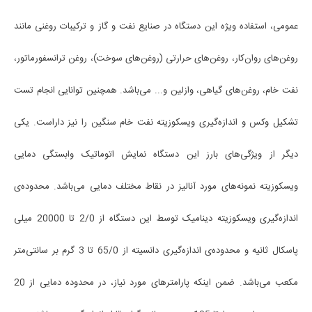
عمومی، استفاده ویژه این دستگاه در صنایع نفت و گاز و ترکیبات روغنی مانند
روغن‌های روان‌کار، روغن‌های حرارتی (روغن‌های سوخت)، روغن ترانسفورماتور،
نفت خام، روغن‌های گیاهی، وازلین و... می‌باشد. همچنین توانایی انجام تست
تشکیل وکس و اندازه‌گیری ویسکوزیته نفت خام سنگین را نیز داراست. یکی
دیگر از ویژگی‌های بارز این دستگاه نمایش اتوماتیک وابستگی دمایی
ویسکوزیته نمونه‌های مورد آنالیز در نقاط مختلف دمایی می‌باشد. محدوده‌ی
اندازه‌گیری ویسکوزیته دینامیک توسط این دستگاه از 2/0 تا 20000 میلی
پاسکال ثانیه و محدوده‌ی اندازه‌گیری دانسیته از 65/0 تا 3 گرم بر سانتی‌متر
مکعب می‌باشد. ضمن اینکه پارامترهای مورد نیاز، در محدوده دمایی از 20