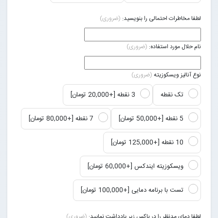
لطفا مخاطرات احتمالی را بنویسید:
(ضروری)
نام حلال مورد استفاده:
(ضروری)
نوع آنالیز ویسکوزیته
(ضروری)
تک نقطه
3 نقطه [+20,000 تومان]
5 نقطه [+50,000 تومان]
7 نقطه [+80,000 تومان]
10 نقطه [+125,000 تومان]
ویسکوزیته ایندکس [+60,000 تومان]
تست با برنامه دمایی [+100,000 تومان]
لطفا دمای مدنظر را در باکس زیر یادداشت نمایید:
(ضروری)