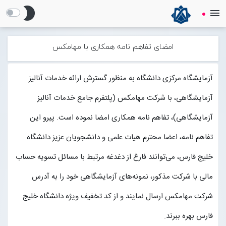
brightness_2
menu
Centlab
آزمایشگاه مرکزی دانشگاه خلیج فارس
امضای تفاهم نامه همکاری با مهامکس
صفحه نخست
آزمایشگاه مرکزی دانشگاه به منظور گسترش ارائه خدمات آنالیز
آزمایشگاهی، با شرکت مهامکس (پلتفرم جامع خدمات آنالیز
معــرفی
Open submenu (معــرفی)
آزمایشگاهی)، تفاهم نامه همکاری امضا نموده است. پیرو این
Open submenu (HSE)
HSE
تفاهم نامه، اعضا محترم هیات علمی و دانشجویان عزیز دانشگاه
خلیج فارس، می‌توانند فارغ از دغدغه مرتبط با مسائل تسویه حساب
خدمات
Open submenu (خدمات)
مالی با شرکت مذکور، نمونه‌های آزمایشگاهی خود را به آدرس
Open submenu (معرفی آزمایشگاه های تحقیقاتی)
معرفی آزمایشگاه های تحقیقاتی
شرکت مهامکس ارسال نمایند و از کد تخفیف ویژه دانشگاه خلیج
فارس بهره ببرند.
اخبار و اطلاعیه