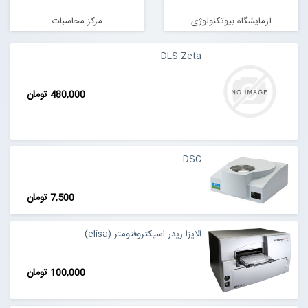
آزمایشگاه بیوتکنولوژی
مرکز محاسبات
DLS-Zeta
480,000 تومان
DSC
7,500 تومان
الایزا ریدر اسپکتروفتومتر (elisa)
100,000 تومان