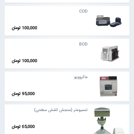
COD
100,000 تومان
BOD
100,000 تومان
ماکروویو
95,000 تومان
تنسیومتر (سنجش کشش سطحی)
65,000 تومان