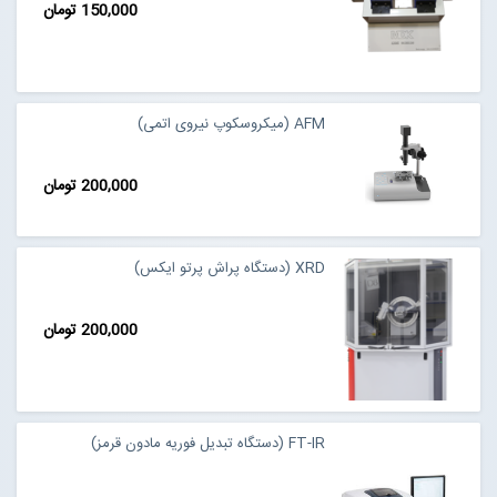
150,000 تومان
AFM (میکروسکوپ نیروی اتمی)
200,000 تومان
XRD (دستگاه پراش پرتو ایکس)
200,000 تومان
FT-IR (دستگاه تبدیل فوریه مادون قرمز)