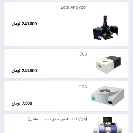
Zeta Analyzer
240,000 تومان
DLS
240,000 تومان
TGA
7,500 تومان
VSM (مغناطیس سنج نمونه ارتعاشی)