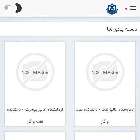
brightness_2
menu
Centlab
آزمایشگاه مرکزی دانشگاه خلیج فارس
دسته بندی ها
صفحه نخست
معــرفی
Open submenu (معــرفی)
Open submenu (HSE)
HSE
خدمات
Open submenu (خدمات)
آزمایشگاه آنالیز نفت - دانشکده نفت
آزمایشگاه آنالیز پیشرفته - دانشکده
Open submenu (معرفی آزمایشگاه های تحقیقاتی)
معرفی آزمایشگاه های تحقیقاتی
و گاز
نفت و گاز
اخبار و اطلاعیه