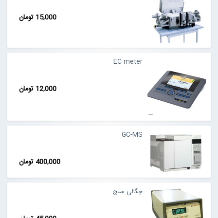
15,000 تومان
EC meter
12,000 تومان
GC-MS
400,000 تومان
چگالی سنج