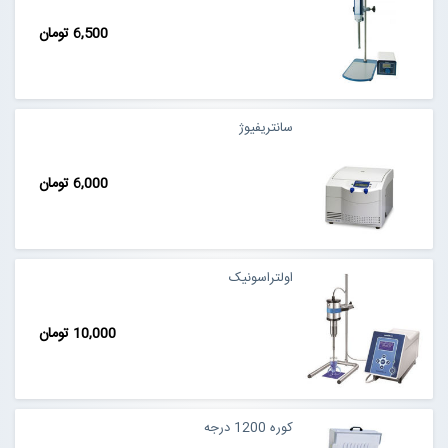
6,500 تومان
سانتریفیوژ
6,000 تومان
اولتراسونیک
10,000 تومان
کوره 1200 درجه