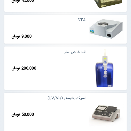
45,000 تومان
STA
9,000 تومان
آب خالص ساز
200,000 تومان
اسپکتروفتومتر (UV/Vis)
50,000 تومان