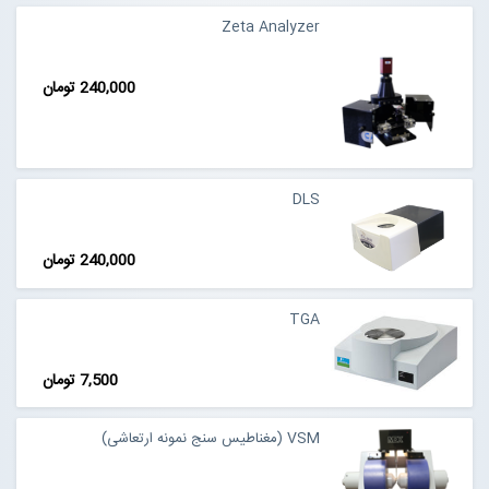
Zeta Analyzer
240,000 تومان
DLS
240,000 تومان
TGA
7,500 تومان
VSM (مغناطیس سنج نمونه ارتعاشی)