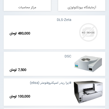
آزمایشگاه بیوتکنولوژی
مرکز محاسبات
DLS-Zeta
480,000 تومان
DSC
7,500 تومان
الایزا ریدر اسپکتروفتومتر (elisa)
100,000 تومان