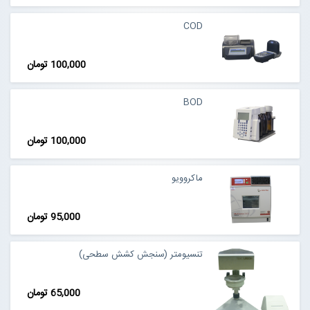
COD
100,000 تومان
BOD
100,000 تومان
ماکروویو
95,000 تومان
تنسیومتر (سنجش کشش سطحی)
65,000 تومان