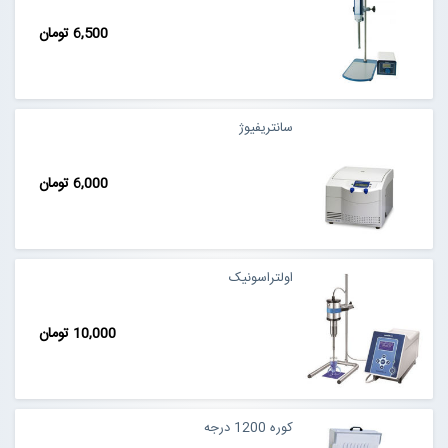
6,500 تومان
سانتریفیوژ
6,000 تومان
اولتراسونیک
10,000 تومان
کوره 1200 درجه