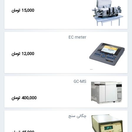
15,000 تومان
EC meter
12,000 تومان
GC-MS
400,000 تومان
چگالی سنج