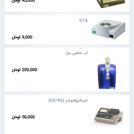
45,000 تومان
STA
9,000 تومان
آب خالص ساز
200,000 تومان
اسپکتروفتومتر (UV/Vis)
50,000 تومان