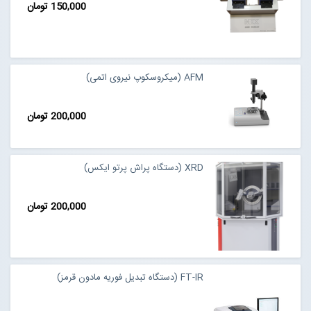
150,000 تومان
AFM (میکروسکوپ نیروی اتمی)
200,000 تومان
XRD (دستگاه پراش پرتو ایکس)
200,000 تومان
FT-IR (دستگاه تبدیل فوریه مادون قرمز)