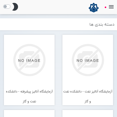
brightness_2
menu
Centlab
آزمایشگاه مرکزی دانشگاه خلیج فارس
دسته بندی ها
صفحه نخست
معــرفی
Open submenu (معــرفی)
Open submenu (HSE)
HSE
خدمات
Open submenu (خدمات)
آزمایشگاه آنالیز نفت - دانشکده نفت
آزمایشگاه آنالیز پیشرفته - دانشکده
Open submenu (معرفی آزمایشگاه های تحقیقاتی)
معرفی آزمایشگاه های تحقیقاتی
و گاز
نفت و گاز
اخبار و اطلاعیه