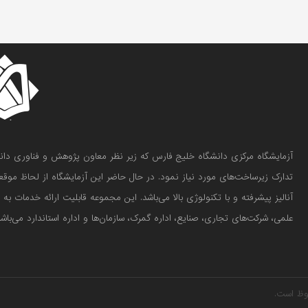
تدارک زیرساخت‌های مورد نیاز نمود. در حال حاضر این آزمایشگاه از لحاظ موق
آنالیز پیشرفته و با تکنولوژی بالا می‌باشد. این مجموعه قابلیت ارائه خدمات ب
علمی، شرکت‌های تجاری، صنایع، اداره گمرک، سازمان‌ها و اداره استاندارد می‌باشد
وظ است.