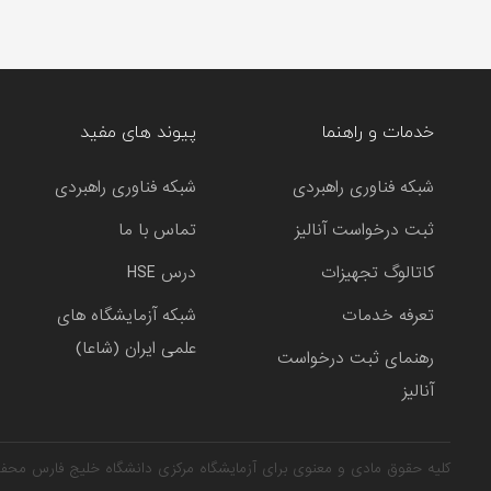
خدمات و راهنما
پیوند های مفید
شبکه فناوری راهبردی
شبکه فناوری راهبردی
ثبت درخواست آنالیز
تماس با ما
کاتالوگ تجهیزات
درس HSE
تعرفه خدمات
شبکه آزمایشگاه های
علمی ایران (شاعا)
رهنمای ثبت درخواست
آنالیز
کلیه حقوق مادی و معنوی برای آزمایشگاه مرکزی دانشگاه خلیج فارس محف