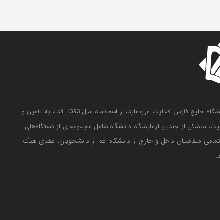
آزمایشگاه مرکزی دانشگاه خلیج فارس که زیر نظر معاون پژوهش و فناوری دانشگاه خلیج فارس فعالیت می‌نماید، از اسفندماه سال 1393 اقدام به تأمین و
عیت، متشکل از چندین آزمایشگاه دانشگاه شامل مجموعه‌ای از دستگاه‌های
ه تمامی متقاضیان داخل و خارج از دانشگاه اعم از دانشجویان، اعضای هیأت
.