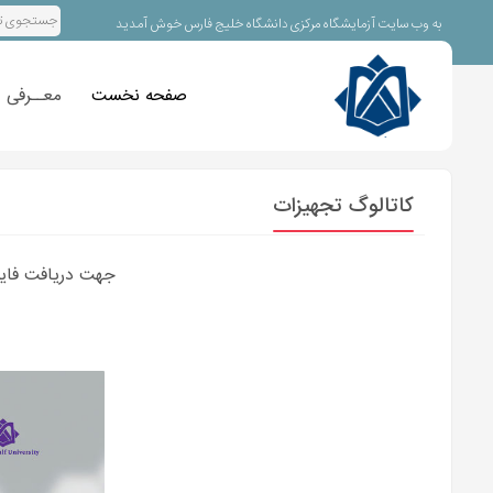
به وب سایت آزمایشگاه مرکزی دانشگاه خلیج فارس خوش آمدید
صفحه نخست
معــرفی
کاتالوگ تجهیزات
جهت دریافت فایل PDF کاتالوگ تجهیزات آزمایشگاه مرکزی دانشگاه خلیج فارس، فایل زیر را د