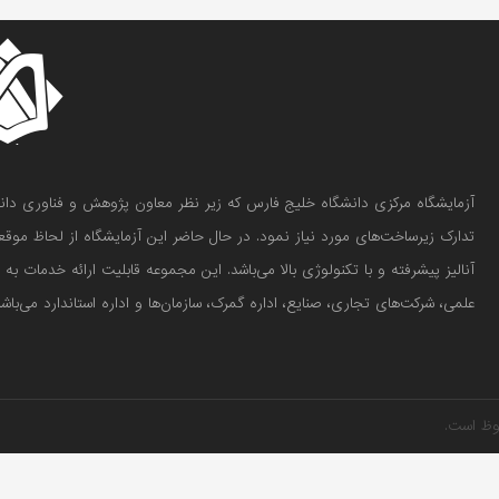
تدارک زیرساخت‌های مورد نیاز نمود. در حال حاضر این آزمایشگاه از لحاظ موق
آنالیز پیشرفته و با تکنولوژی بالا می‌باشد. این مجموعه قابلیت ارائه خدمات ب
علمی، شرکت‌های تجاری، صنایع، اداره گمرک، سازمان‌ها و اداره استاندارد می‌باشد
وظ است.