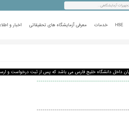
HSE
خدمات
معرفی آزمایشگاه های تحقیقاتی
اخبار و اطلاع
 دانشگاه خلیج فارس می باشد که پس از ثبت درخواست و ارسال فرم مربوطه از ط
---------------------------------------------
---------------------------------------------