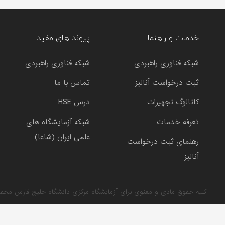
خدمات و راهنما
پیوند های مفید
شبکه فناوری راهبردی
شبکه فناوری راهبردی
ثبت درخواست آنالیز
تماس با ما
کاتالوگ تجهیزات
درس HSE
تعرفه خدمات
شبکه آزمایشگاه های
علمی ایران (شاعا)
رهنمای ثبت درخواست
آنالیز
کلیه حقوق مادی و معنوی برای آزمایشگاه مرکزی دانشگاه خلیج فارس محف