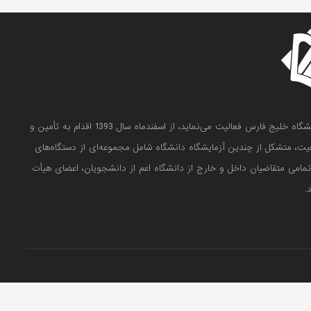
آزمایشگاه مرکزی دانشگاه خلیج فارس که زیر نظر معاون پژوهش و فناوری دانشگاه خلیج فارس فعالیت می‌نماید، از اسفندماه سال 1393 اقدام به تأمین و
عیت، متشکل از چندین آزمایشگاه دانشگاه شامل مجموعه‌ای از دستگاه‌های
ه تمامی متقاضیان داخل و خارج از دانشگاه اعم از دانشجویان، اعضای هیأت
.