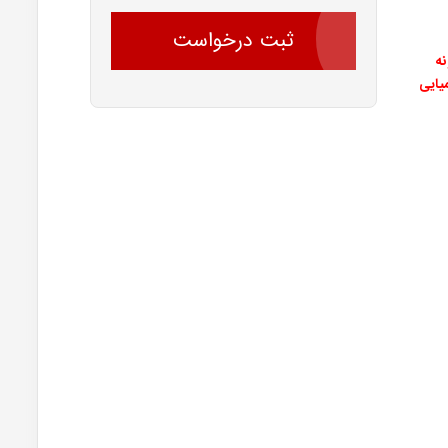
ثبت درخواست
ه
ر شیمیایی
0 :