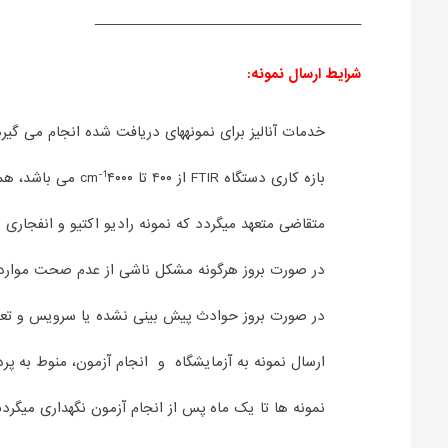
______________________________________
شرایط ارسال نمونه:
خدمات آنالیز برای نمونه­های دریافت شده انجام می گیر
-1
بازه کاری دستگاه FTIR از ۴۰۰ تا cm
۴۰۰۰ می باشد، همچنین بازه کاری ATR آن از 400 تا cm
متقاضی متعهد می­گردد که نمونه رادیو اکتیو و انفجار
در صورت بروز هرگونه مشکل ناشی از عدم صحت موارد 
در صورت بروز حوادث پیش بینی نشده یا سرویس و تعمی
ارسال نمونه به آزمایشگاه و انجام آزمون، منوط به پ
نمونه ­ها تا یک ماه پس از انجام آزمون نگهداری می­