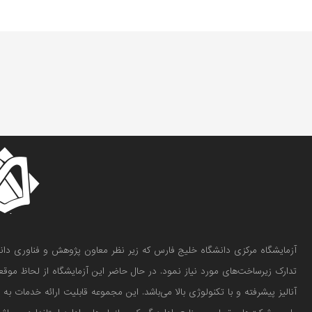
تدارک زیرساخت‌های مورد نیاز نمود. در حال حاضر این آزمایشگاه از لحاظ موق
آنالیز پیشرفته و با تکنولوژی بالا می‌باشد. این مجموعه قابلیت ارائه خدمات ب