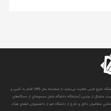
آزمایشگاه مرکزی دانشگاه خلیج فارس که زیر نظر معاون پژوهش و فناوری دانشگاه خلیج فارس فعالیت می‌نماید، از اسفندماه سال 1393 اقدام به تأمین و
عیت، متشکل از چندین آزمایشگاه دانشگاه شامل مجموعه‌ای از دستگاه‌های
ه تمامی متقاضیان داخل و خارج از دانشگاه اعم از دانشجویان، اعضای هیأت