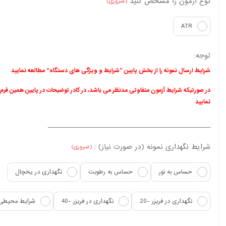
نوع آزمون را مشخص کنید
(ضروری)
ATR
توجه:
شرایط ارسال نمونه را از بخش پایین "شرایط و ویژگی های دستگاه" مطالعه نمایید
در صورتیکه شرایط آزمون متفاوتی مدنظر می باشد، در کادر توضیحات در پایین همین فرم
نمایید
______________________________________________
شرایط نگهداری نمونه (در صورت نیاز) :
(ضروری)
حساس به نور
حساس به رطوبت
نگهداری در یخچال
نگهداری در فریزر -20
نگهداری در فریزر -40
شرایط محیطی