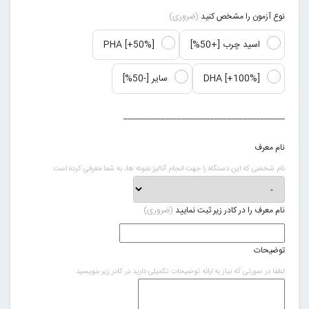
نوع آزمون را مشخص کنید
(ضروری)
اسید چرب [+50%]
PHA [+50%]
DHA [+100%]
سایر [-50%]
_______________________________________
نام معرف
نام شخصی که این دستگاه را جهت انجام آنالیز نمونه ها، به شما معرفی کرده است
نام معرف را در کادر زیر ثبت نمایید
(ضروری)
توضیحات
لطفا در صورتی که نیاز به ارائه توضیحات تکمیلی دارید در کادر زیر بنویسید