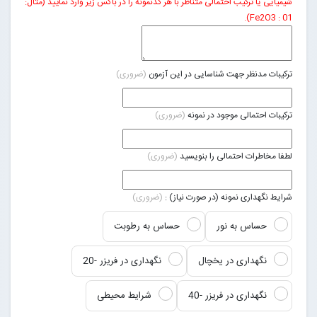
شیمیایی یا ترکیب احتمالی متناظر با هر کدنمونه را در باکس زیر وارد نمایید (مثال:
01 : Fe2O3).
ترکیبات مدنظر جهت شناسایی در این آزمون
(ضروری)
ترکیبات احتمالی موجود در نمونه
(ضروری)
لطفا مخاطرات احتمالی را بنویسید
(ضروری)
شرایط نگهداری نمونه (در صورت نیاز) :
(ضروری)
حساس به نور
حساس به رطوبت
نگهداری در یخچال
نگهداری در فریزر -20
نگهداری در فریزر -40
شرایط محیطی