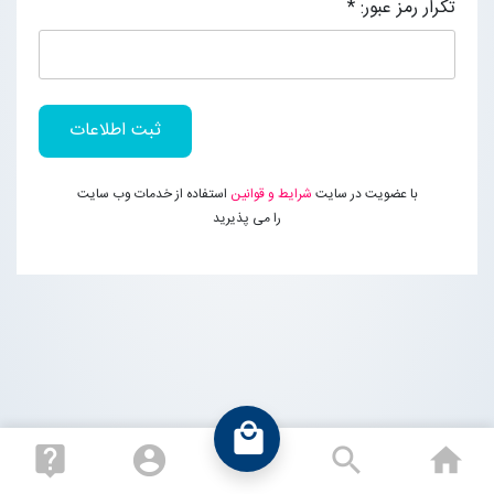
تکرار رمز عبور:
*
تماس با ما
ورود به سایت
ثبت اطلاعات
عضویت در سایت
با عضویت در سایت
شرایط و قوانین
استفاده از خدمات وب سایت
را می پذیرید
local_mall
live_help
account_circle
search
ho